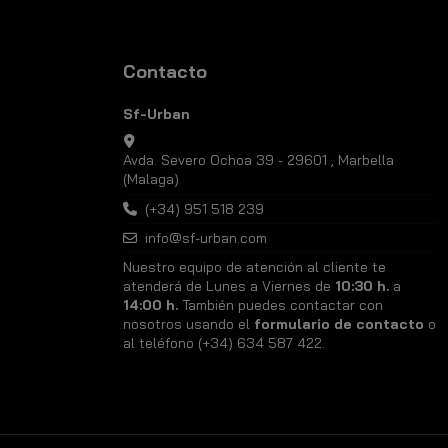
Contacto
Sf-Urban
Avda. Severo Ochoa 39 - 29601 , Marbella
(Malaga)
(+34) 951 518 239
info@sf-urban.com
Nuestro equipo de atención al cliente te
atenderá de Lunes a Viernes de
10:30 h.
a
14:00 h.
También puedes contactar con
nosotros usando el
formulario de contacto
o
al teléfono (+34) 634 587 422.