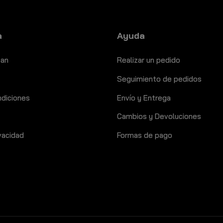
a
Ayuda
ban
Realizar un pedido
Seguimiento de pedidos
ndiciones
Envío y Entrega
Cambios y Devoluciones
ivacidad
Formas de pago