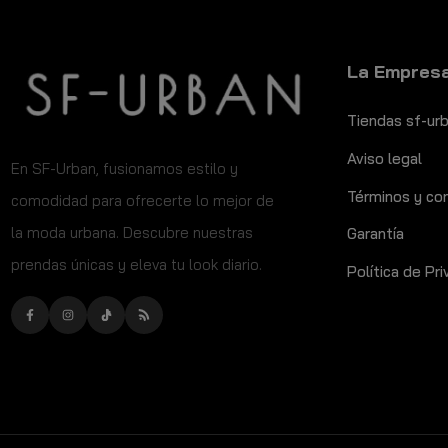
La Empres
Tiendas sf-ur
Aviso legal
​En SF-Urban, fusionamos estilo y
Términos y co
comodidad para ofrecerte lo mejor de
la moda urbana. Descubre nuestras
Garantía
prendas únicas y eleva tu look diario.
Política de Pr