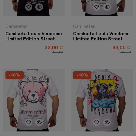
Camisetas
Camisetas
Camiseta Louis Vendome
Camiseta Louis Vendome
Limited Edition Street
Limited Edition Street
Negro y Rojo
Blanco y Verde
33,00 €
33,00 €
55,00 €
55,00 €
-40%
-40%