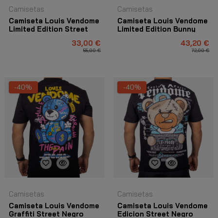
Camisetas
Camisetas
Camiseta Louis Vendome
Camiseta Louis Vendome
Limited Edition Street
Limited Edition Bunny
Blanco y Rosa
Blanco
33,00 €
43,20 €
55,00 €
72,00 €
-40%
-40%
Camisetas
Camisetas
Camiseta Louis Vendome
Camiseta Louis Vendome
Graffiti Street Negro
Edicion Street Negro