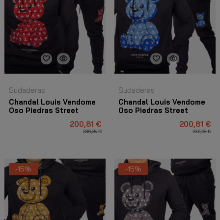
Sudaderas
Sudaderas
Chandal Louis Vendome
Chandal Louis Vendome
Oso Piedras Street
Oso Piedras Street
Negro y Rojo
Negro y Azul
200,81 €
200,81 €
236,25 €
236,25 €
-15%
-15%