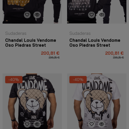
Sudaderas
Sudaderas
Chandal Louis Vendome
Chandal Louis Vendome
Oso Piedras Street
Oso Piedras Street
Negro y Amarillo
Negro
200,81 €
200,81 €
236,25 €
236,25 €
-40%
-40%