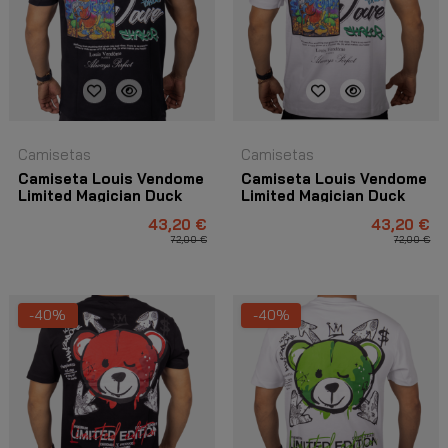
Camisetas
Camisetas
Camiseta Louis Vendome
Camiseta Louis Vendome
Limited Magician Duck
Limited Magician Duck
Negro
Blanco
43,20 €
43,20 €
72,00 €
72,00 €
-40%
-40%