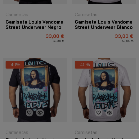
Camisetas
Camisetas
Camiseta Louis Vendome
Camiseta Louis Vendome
Street Underwear Negro
Street Underwear Blanco
33,00 €
33,00 €
55,00 €
55,00 €
-40%
-40%
Camisetas
Camisetas