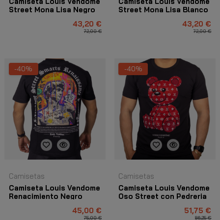
Camiseta Louis Vendome
Camiseta Louis Vendome
Street Mona Lisa Negro
Street Mona Lisa Blanco
43,20 €
43,20 €
72,00 €
72,00 €
-40%
-40%
Camisetas
Camisetas
Camiseta Louis Vendome
Camiseta Louis Vendome
Renacimiento Negro
Oso Street con Pedreria
Negro y Rojo
45,00 €
51,75 €
75,00 €
86,25 €