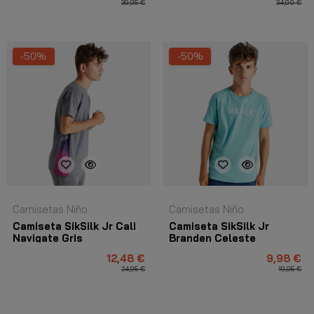
39,95 €
34,90 €
-50%
-50%
Camisetas Niño
Camisetas Niño
Camiseta SikSilk Jr Cali
Camiseta SikSilk Jr
Navigate Gris
Branden Celeste
12,48 €
9,98 €
24,95 €
19,95 €