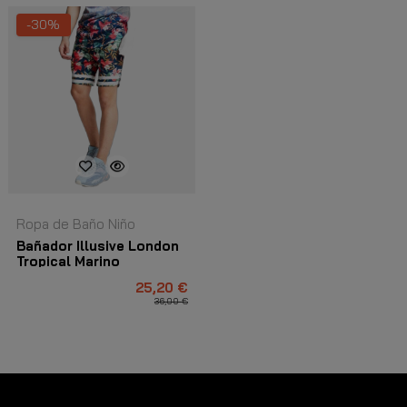
-30%
Ropa de Baño Niño
Bañador Illusive London
Tropical Marino
25,20 €
36,00 €