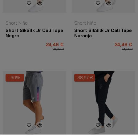
Short Niño
Short Niño
Short SikSilk Jr Cali Tape
Short SikSilk Jr Cali Tape
Negro
Naranja
24,46 €
24,46 €
34,94 €
34,94 €
-30%
-38,97 €