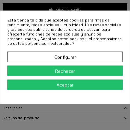
Añadir al carrito
Esta tienda te pide que aceptes cookies para fines de
rendimiento, redes sociales y publicidad. Las redes sociales
y las cookies publicitarias de terceros se utilizan para
ofrecerte funciones de redes sociales y anuncios
personalizados. ¿Aceptas estas cookies y el procesamiento
de datos personales involucrados?
Configurar
FECHA ESTIMADA DE ENTREGA:
Rechazar
CttExpress 24/48h -
Miércoles 12 Agosto, 2026
Aceptar
Descripción
Detalles del producto