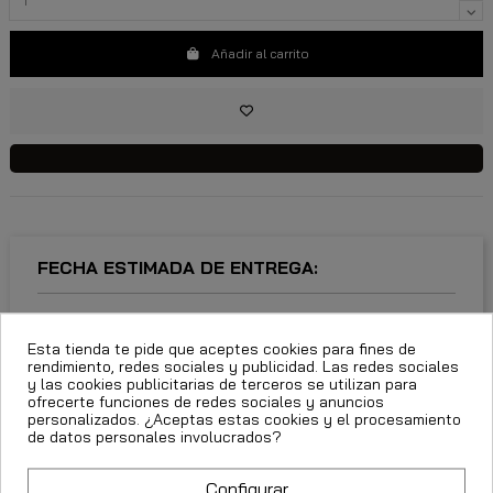
Añadir al carrito
FECHA ESTIMADA DE ENTREGA:
CttExpress 24/48h -
Miércoles 12 Agosto, 2026
Esta tienda te pide que aceptes cookies para fines de
rendimiento, redes sociales y publicidad. Las redes sociales
y las cookies publicitarias de terceros se utilizan para
ofrecerte funciones de redes sociales y anuncios
personalizados. ¿Aceptas estas cookies y el procesamiento
Descripción
de datos personales involucrados?
Detalles del producto
Configurar