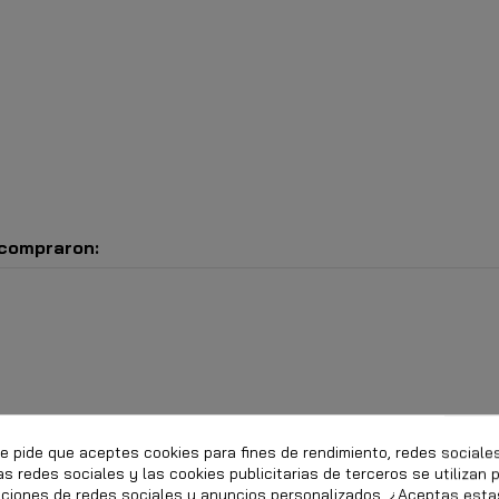
 compraron:
te pide que aceptes cookies para fines de rendimiento, redes sociale
as redes sociales y las cookies publicitarias de terceros se utilizan 
nciones de redes sociales y anuncios personalizados. ¿Aceptas esta