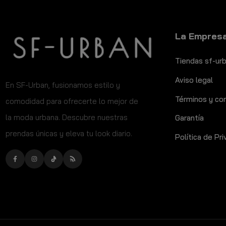
La Empres
Tiendas sf-ur
Aviso legal
​En SF-Urban, fusionamos estilo y
Términos y co
comodidad para ofrecerte lo mejor de
la moda urbana. Descubre nuestras
Garantía
prendas únicas y eleva tu look diario.
Política de Pr