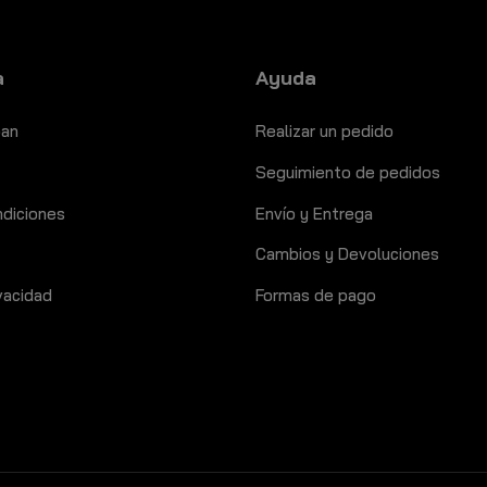
a
Ayuda
ban
Realizar un pedido
Seguimiento de pedidos
ndiciones
Envío y Entrega
Cambios y Devoluciones
ivacidad
Formas de pago