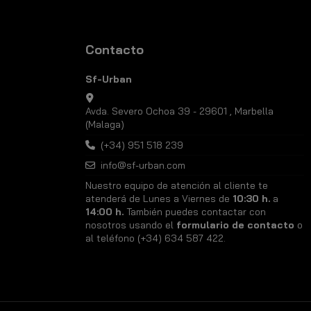
Contacto
Sf-Urban
Avda. Severo Ochoa 39 - 29601 , Marbella
(Malaga)
(+34) 951 518 239
info@sf-urban.com
Nuestro equipo de atención al cliente te
atenderá de Lunes a Viernes de
10:30 h.
a
14:00 h.
También puedes contactar con
nosotros usando el
formulario de contacto
o
al teléfono (+34) 634 587 422.