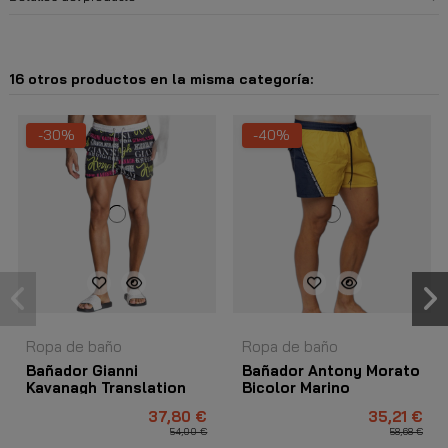
16 otros productos en la misma categoría:
-30%
-40%
Ropa de baño
Ropa de baño
Bañador Gianni
Bañador Antony Morato
Kavanagh Translation
Bicolor Marino
Multicolor
37,80 €
35,21 €
54,00 €
58,68 €