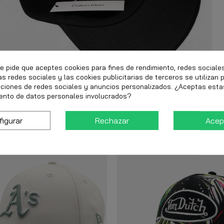
te pide que aceptes cookies para fines de rendimiento, redes sociale
as redes sociales y las cookies publicitarias de terceros se utilizan 
nciones de redes sociales y anuncios personalizados. ¿Aceptas esta
ento de datos personales involucrados?
figurar
Rechazar
Acep
-25%