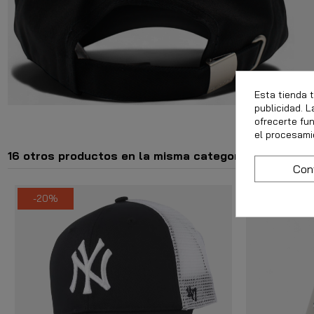
Esta tienda 
publicidad. L
ofrecerte fu
el procesami
16 otros productos en la misma categoría:
Con
-20%
-20%