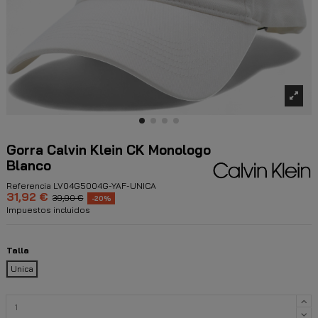
Gorra Calvin Klein CK Monologo
Blanco
Referencia
LV04G5004G-YAF-UNICA
31,92 €
39,90 €
-20%
Impuestos incluidos
Talla
Unica