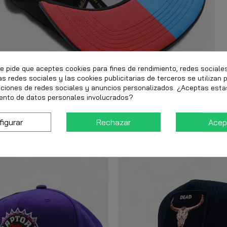
te pide que aceptes cookies para fines de rendimiento, redes sociale
as redes sociales y las cookies publicitarias de terceros se utilizan 
nciones de redes sociales y anuncios personalizados. ¿Aceptas esta
ento de datos personales involucrados?
figurar
Rechazar
Acep
-20%