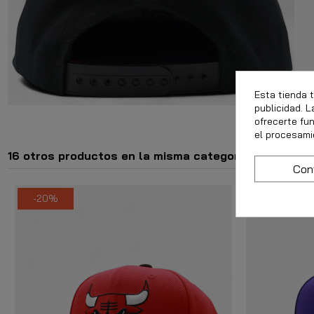
Esta tienda 
publicidad. L
ofrecerte fu
el procesami
16 otros productos en la misma categoría:
Con
-20%
-20%