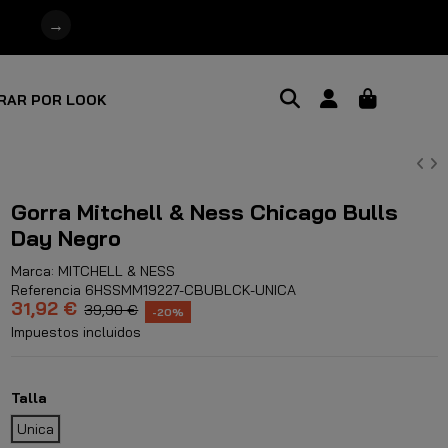
→
RAR POR LOOK
Gorra Mitchell & Ness Chicago Bulls
Day Negro
Marca:
MITCHELL & NESS
Referencia
6HSSMM19227-CBUBLCK-UNICA
31,92 €
39,90 €
-20%
Impuestos incluidos
Talla
Unica