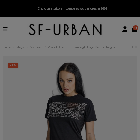
Envío gratuito en compras superiores a 99€
Nuevos productos disponibles esta semana
0
Devoluciones gratuitas hasta 14 días
Inicio
Mujer
Vestidos
Vestido Gianni Kavanagh Logo Subtle Negro
Descubre Nuestras Novedades
Compra Ahora
-50%