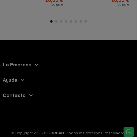
20,00 €
20,00 €
40,00 €
40,00 €
La Empresa
Ayuda
Contacto
© Copyright 2025
SF-URBAN
. Todos los derechos Reservados.