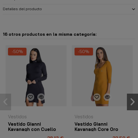
Detalles del producto
16 otros productos en la misma categoría:
-50%
-50%
Vestidos
Vestidos
Vestido Gianni
Vestido Gianni
Kavanagh con Cuello
Kavanagh Core Oro
Alto Essence Negro