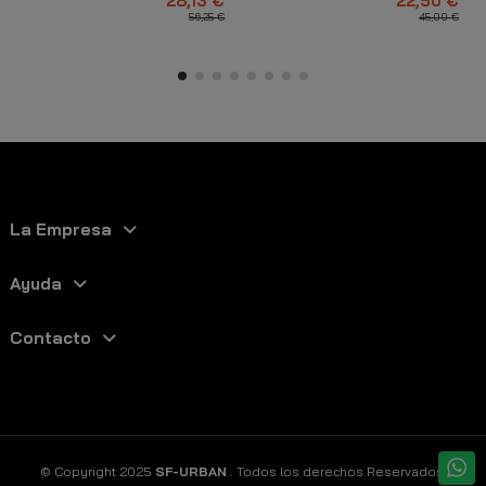
28,13 €
22,50 €
56,25 €
45,00 €
La Empresa
Ayuda
Contacto
© Copyright 2025
SF-URBAN
. Todos los derechos Reservados.