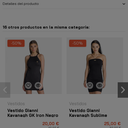
Detalles del producto
16 otros productos en la misma categoría:
-50%
-50%
Vestidos
Vestidos
Vestido Gianni
Vestido Gianni
Kavanagh GK Iron Negro
Kavanagh Sublime
Woman Negro
20,00 €
25,00 €
40,00 €
50,00 €