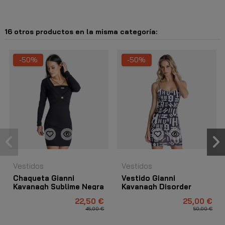
16 otros productos en la misma categoría:
-50%
-50%
Vestidos
Vestidos
Chaqueta Gianni
Vestido Gianni
Kavanagh Sublime Negra
Kavanagh Disorder
Negro
22,50 €
25,00 €
45,00 €
50,00 €