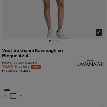
Vestido Gianni Kavanagh en
Bloque Azul
Referencia
GKW002218-S
35,00 €
70,00 €
-50%
Impuestos incluidos
Talla
XS
S
M