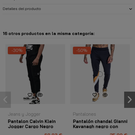
Detalles del producto
16 otros productos en la misma categoría:
-30%
-50%
Jeans y Jogger
Pantalones
Pantalon Calvin Klein
Pantalón chandal Gianni
Jogger Cargo Negro
Kavanagh negro con
rallas