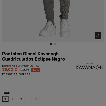
Pantalon Gianni Kavanagh
Cuadriculados Eclipse Negro
Referencia
GKM004257-XS
35,00 €
70,00 €
-50%
Impuestos incluidos
Talla
XS
S
M
L
XL