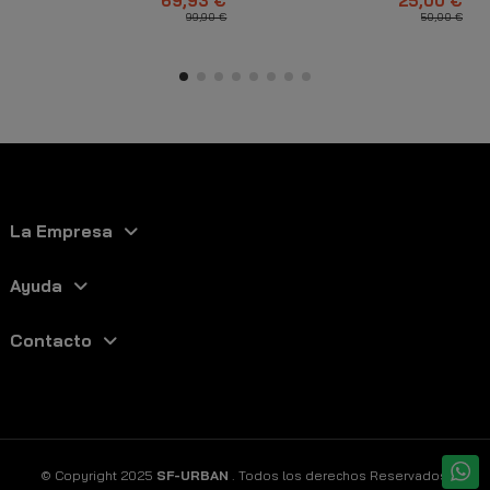
69,93 €
25,00 €
99,90 €
50,00 €
La Empresa
Ayuda
Contacto
© Copyright 2025
SF-URBAN
. Todos los derechos Reservados.