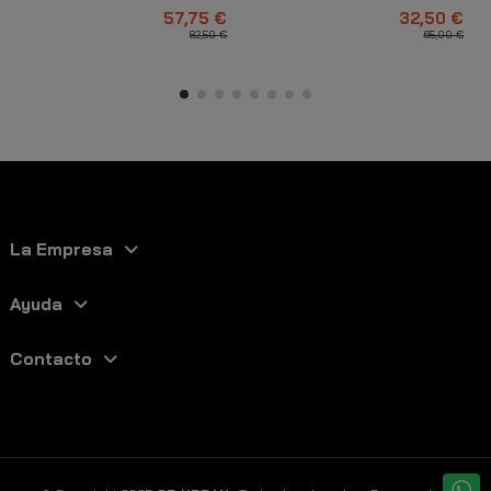
Blanco
Destiny Negro
57,75 €
32,50 €
82,50 €
65,00 €
La Empresa
Ayuda
Contacto