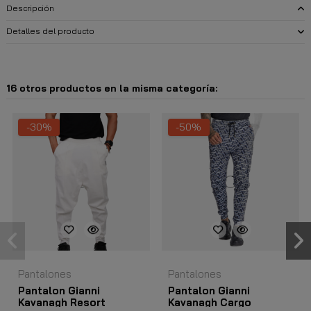
Descripción
Detalles del producto
16 otros productos en la misma categoría:
-30%
-50%
Pantalones
Pantalones
Pantalon Gianni
Pantalon Gianni
Kavanagh Resort
Kavanagh Cargo