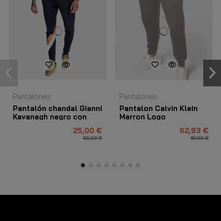
Pantalones
Pantalones
Pantalón chandal Gianni
Pantalon Calvin Klein
Kavanagh negro con
Marron Logo
rallas
Institutional
25,00 €
62,93 €
50,00 €
89,90 €