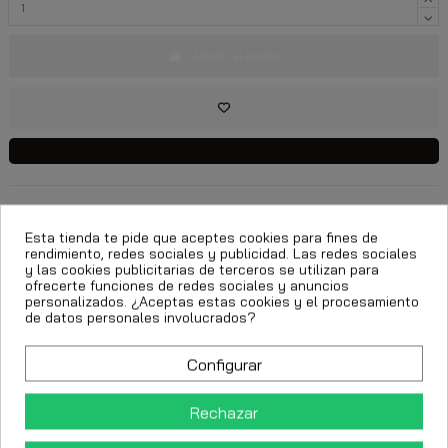
Añadir al carrito
Descripción
Esta tienda te pide que aceptes cookies para fines de
rendimiento, redes sociales y publicidad. Las redes sociales
Detalles del producto
y las cookies publicitarias de terceros se utilizan para
ofrecerte funciones de redes sociales y anuncios
personalizados. ¿Aceptas estas cookies y el procesamiento
de datos personales involucrados?
Los clientes que adquirieron este producto también
compraron:
Configurar
Rechazar
-50%
-50%