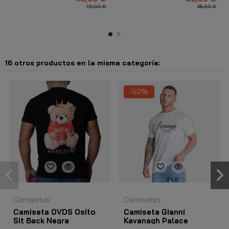
70,00 €
65,00 €
16 otros productos en la misma categoría:
-50%
Camisetas
Camisetas
Camiseta OVDS Osito
Camiseta Gianni
Sit Back Negra
Kavanagh Palace