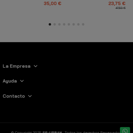
Blanco
35,00 €
23,75 €
47,50 €
La Empresa
Ayuda
Contacto
© Copyright 2025
SF-URBAN
. Todos los derechos Reservados.