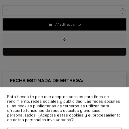
Añadir al carrito
FECHA ESTIMADA DE ENTREGA:
CttExpress 24/48h -
Lunes 10 Agosto, 2026
Esta tienda te pide que aceptes cookies para fines de
rendimiento, redes sociales y publicidad. Las redes sociales
y las cookies publicitarias de terceros se utilizan para
ofrecerte funciones de redes sociales y anuncios
personalizados. ¿Aceptas estas cookies y el procesamiento
de datos personales involucrados?
Descripción