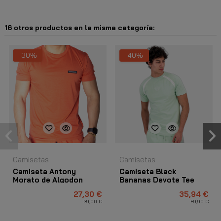
16 otros productos en la misma categoría:
-30%
-40%
Camisetas
Camisetas
Camiseta Antony
Camiseta Black
Morato de Algodon
Bananas Devote Tee
Mercenerize Paprika
Verde
27,30 €
35,94 €
39,00 €
59,90 €