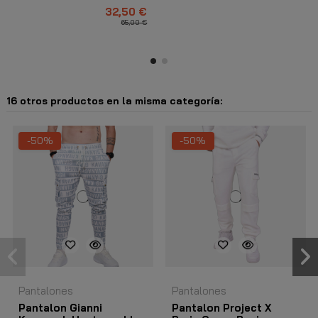
Marino
32,50 €
65,00 €
16 otros productos en la misma categoría:
-50%
-50%
Pantalones
Pantalones
Pantalon Gianni
Pantalon Project X