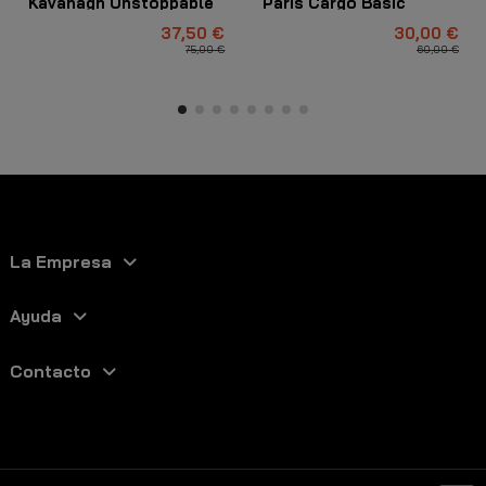
Kavanagh Unstoppable
Paris Cargo Basic
Blanco
Blanco
37,50 €
30,00 €
75,00 €
60,00 €
La Empresa
Ayuda
Contacto