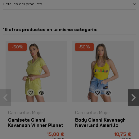
Detalles del producto
16 otros productos en la misma categoría:
-50%
-50%
Camisetas Mujer
Camisetas Mujer
Camiseta Gianni
Body Gianni Kavanagh
Kavanagh Winner Planet
Neverland Amarillo
Amarilla
15,00 €
18,75 €
30,00 €
37,50 €