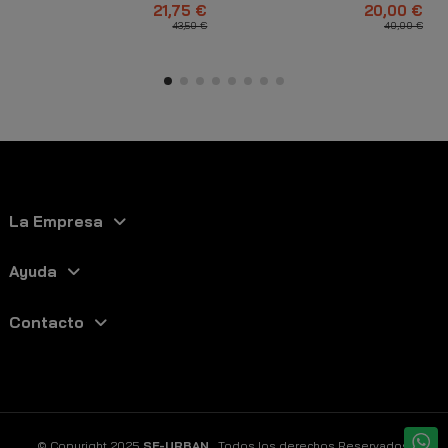
21,75 €
20,00 €
43,50 €
40,00 €
La Empresa
Ayuda
Contacto
© Copyright 2025
SF-URBAN
. Todos los derechos Reservados.