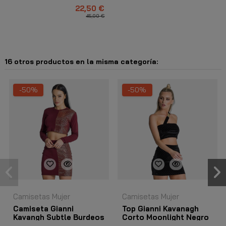
22,50 €
45,00 €
16 otros productos en la misma categoría:
-50%
-50%
Camisetas Mujer
Camisetas Mujer
Camiseta Gianni
Top Gianni Kavanagh
Kavangh Subtle Burdeos
Corto Moonlight Negro