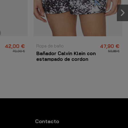
42,00 €
Ropa de baño
47,90 €
70,00 €
59,88 €
Bañador Calvin Klein con
estampado de cordon
negro
Contacto