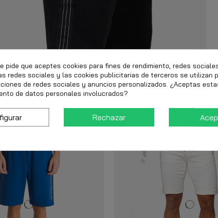
te pide que aceptes cookies para fines de rendimiento, redes sociale
as redes sociales y las cookies publicitarias de terceros se utilizan 
nciones de redes sociales y anuncios personalizados. ¿Aceptas esta
ento de datos personales involucrados?
figurar
Rechazar
Acep
-40%