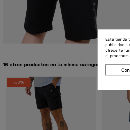
Esta tienda 
publicidad. L
ofrecerte fu
el procesami
16 otros productos en la misma categoría:
Con
-30%
-40%