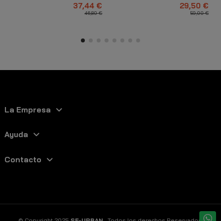
Marino
37,44 €
29,50 €
46,80 €
59,00 €
La Empresa
Ayuda
Contacto
© Copyright 2025
SF-URBAN
. Todos los derechos Reservados.