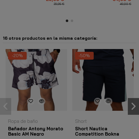
29,95 €
49,90 €
16 otros productos en la misma categoría:
-20%
-50%
Ropa de baño
Short
Bañador Antony Morato
Short Nautica
Basic AM Negro
Competition Bokna