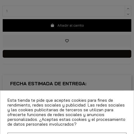
Añadir al carrito
FECHA ESTIMADA DE ENTREGA:
CttExpress 24/48h -
Miércoles 12 Agosto, 2026
Esta tienda te pide que aceptes cookies para fines de
rendimiento, redes sociales y publicidad. Las redes sociales
y las cookies publicitarias de terceros se utilizan para
ofrecerte funciones de redes sociales y anuncios
personalizados. ¿Aceptas estas cookies y el procesamiento
de datos personales involucrados?
Descripción