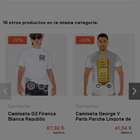
16 otros productos en la misma categoría:
-20%
-40%
Camisetas
Camisetas
Camiseta G2 Firenze
Camiseta George V
Blanca Republic
Paris Parche Lingote de
Oro Blanco
67,92 €
41,34 €
84,90 €
68,90 €