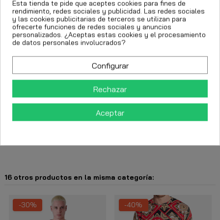
Esta tienda te pide que aceptes cookies para fines de
rendimiento, redes sociales y publicidad. Las redes sociales
y las cookies publicitarias de terceros se utilizan para
ofrecerte funciones de redes sociales y anuncios
personalizados. ¿Aceptas estas cookies y el procesamiento
Añadir al carrito
de datos personales involucrados?
Configurar
Rechazar
Aceptar
Descripción
Detalles del producto
16 otros productos en la misma categoría:
-30%
-40%