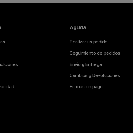
a
Ayuda
ban
Realizar un pedido
Seguimiento de pedidos
ndiciones
Envío y Entrega
Cambios y Devoluciones
ivacidad
Formas de pago