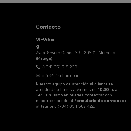
Contacto
Sf-Urban
Avda. Severo Ochoa 39 - 29601 , Marbella
(Malaga)
(+34) 951 518 239
info@sf-urban.com
Nuestro equipo de atención al cliente te
atenderá de Lunes a Viernes de
10:30 h.
a
14:00 h.
También puedes contactar con
nosotros usando el
formulario de contacto
o
al teléfono (+34) 634 587 422.