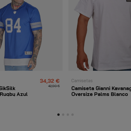
34,32 €
Camisetas
42,90 €
SikSilk
Camiseta Gianni Kavana
 Rugby Azul
Oversize Palms Blanco