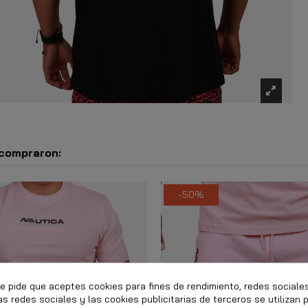
 compraron:
-50%
te pide que aceptes cookies para fines de rendimiento, redes sociale
as redes sociales y las cookies publicitarias de terceros se utilizan 