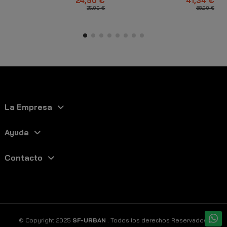
24,50 €
41,34 €
35,00 €
68,90 €
La Empresa
Ayuda
Contacto
© Copyright 2025
SF-URBAN
. Todos los derechos Reservados.