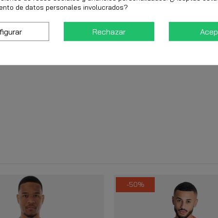
ento de datos personales involucrados?
figurar
Rechazar
Acep
-50%