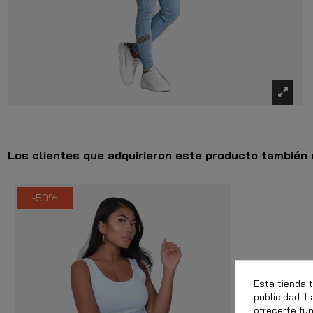
Los clientes que adquirieron este producto también
-50%
Esta tienda 
publicidad. L
ofrecerte fu