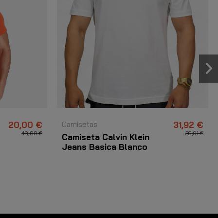
20,00 €
Camisetas
31,92 €
40,00 €
39,91 €
Camiseta Calvin Klein
Jeans Basica Blanco