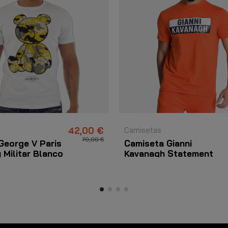
42,00 €
Camisetas
70,00 €
George V Paris
Camiseta Gianni
 Militar Blanco
Kavanagh Statement
Naranja