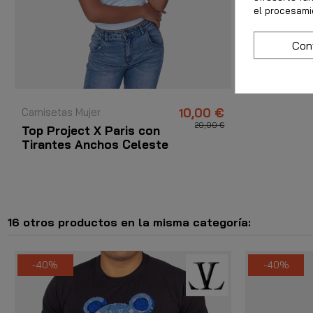
el procesami
Con
Camisetas Mujer
10,00 €
20,00 €
Top Project X Paris con
Tirantes Anchos Celeste
16 otros productos en la misma categoría:
-40%
-40%