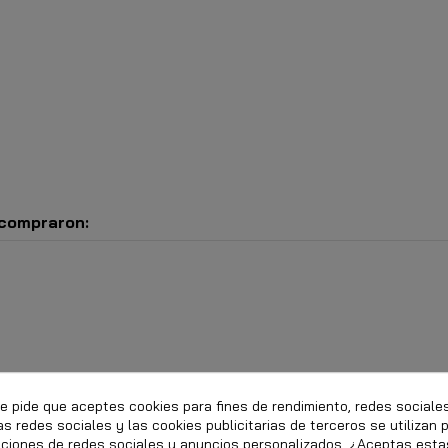
 compraron:
te pide que aceptes cookies para fines de rendimiento, redes sociale
as redes sociales y las cookies publicitarias de terceros se utilizan 
nciones de redes sociales y anuncios personalizados. ¿Aceptas esta