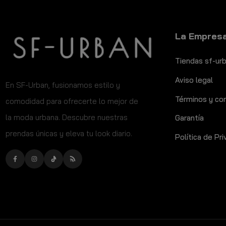
La Empres
Tiendas sf-ur
Aviso legal
​En SF-Urban, fusionamos estilo y
Términos y co
comodidad para ofrecerte lo mejor de
la moda urbana. Descubre nuestras
Garantía
prendas únicas y eleva tu look diario.
Política de Pr