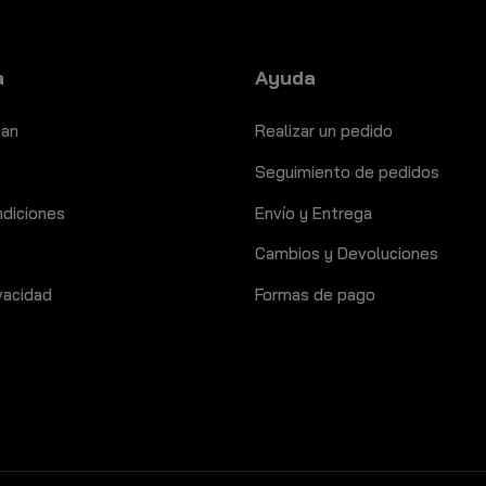
a
Ayuda
ban
Realizar un pedido
Seguimiento de pedidos
ndiciones
Envío y Entrega
Cambios y Devoluciones
ivacidad
Formas de pago