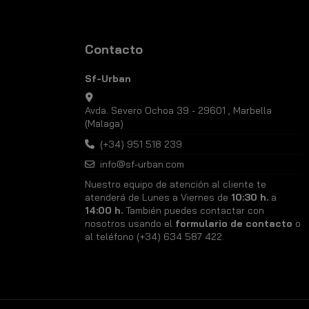
Contacto
Sf-Urban
Avda. Severo Ochoa 39 - 29601 , Marbella
(Malaga)
(+34) 951 518 239
info@sf-urban.com
Nuestro equipo de atención al cliente te
atenderá de Lunes a Viernes de
10:30 h.
a
14:00 h.
También puedes contactar con
nosotros usando el
formulario de contacto
o
al teléfono (+34) 634 587 422.