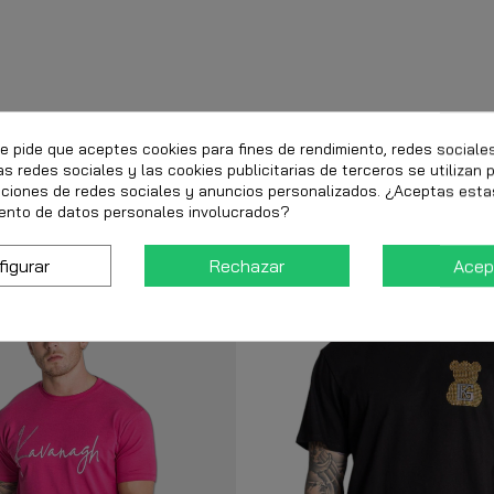
te pide que aceptes cookies para fines de rendimiento, redes sociale
as redes sociales y las cookies publicitarias de terceros se utilizan 
nciones de redes sociales y anuncios personalizados. ¿Aceptas esta
ento de datos personales involucrados?
figurar
Rechazar
Acep
-40%