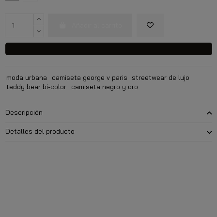
Añadir al carrito
moda urbana
camiseta george v paris
streetwear de lujo
teddy bear bi-color
camiseta negro y oro
Descripción
Detalles del producto