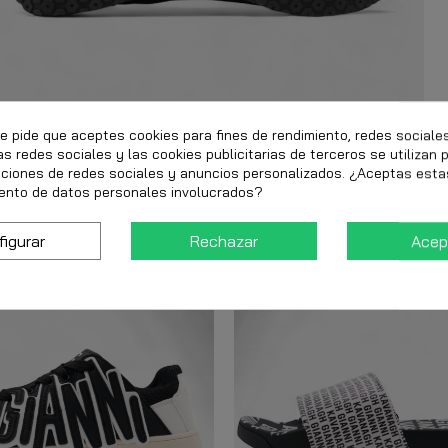
te pide que aceptes cookies para fines de rendimiento, redes sociale
as redes sociales y las cookies publicitarias de terceros se utilizan 
nciones de redes sociales y anuncios personalizados. ¿Aceptas esta
ento de datos personales involucrados?
figurar
Rechazar
Acep
-12,00 €