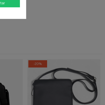
tar
-20%