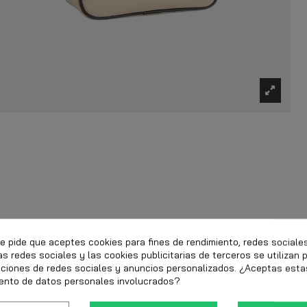
te pide que aceptes cookies para fines de rendimiento, redes sociale
as redes sociales y las cookies publicitarias de terceros se utilizan 
nciones de redes sociales y anuncios personalizados. ¿Aceptas esta
ento de datos personales involucrados?