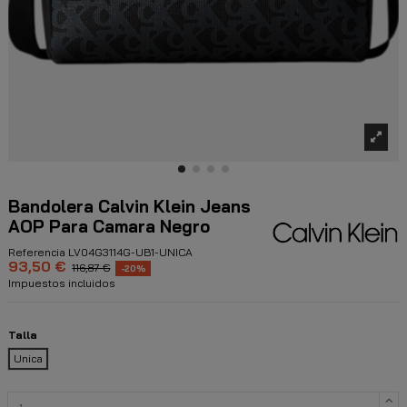
Bandolera Calvin Klein Jeans
AOP Para Camara Negro
Referencia
LV04G3114G-UB1-UNICA
93,50 €
116,87 €
-20%
Impuestos incluidos
Talla
Unica