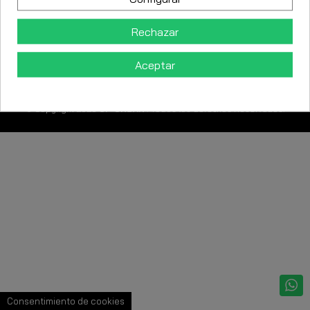
Contacto
Rechazar
Aceptar
© Copyright 2025
SF-URBAN
. Todos los derechos Reservados.
Consentimiento de cookies