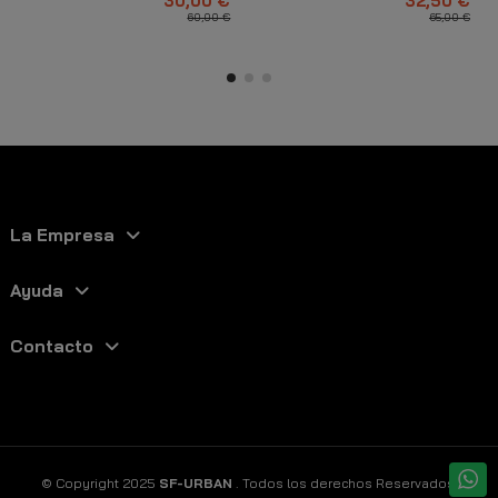
30,00 €
32,50 €
60,00 €
65,00 €
La Empresa
Ayuda
Contacto
© Copyright 2025
SF-URBAN
. Todos los derechos Reservados.