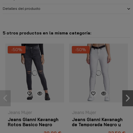
Detalles del producto
5 otros productos en la misma categoría:
-50%
-50%
Jeans Mujer
Jeans Mujer
Jeans Gianni Kavanagh
Jeans Gianni Kavanagh
Rotos Basico Negro
de Temporada Negro y
Gris