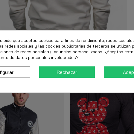
te pide que aceptes cookies para fines de rendimiento, redes sociale
as redes sociales y las cookies publicitarias de terceros se utilizan 
nciones de redes sociales y anuncios personalizados. ¿Aceptas esta
ento de datos personales involucrados?
figurar
Rechazar
Acep
-15%