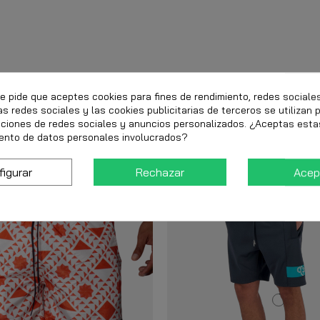
te pide que aceptes cookies para fines de rendimiento, redes sociale
as redes sociales y las cookies publicitarias de terceros se utilizan 
nciones de redes sociales y anuncios personalizados. ¿Aceptas esta
ento de datos personales involucrados?
figurar
Rechazar
Acep
-40%