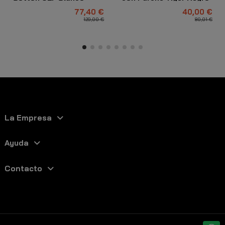
77,40 €
40,00 €
129,00 €
80,01 €
La Empresa
Ayuda
Contacto