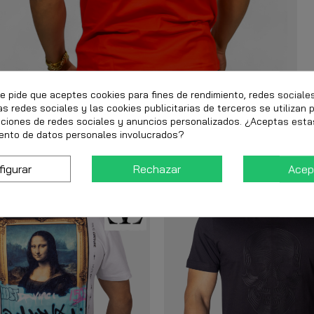
te pide que aceptes cookies para fines de rendimiento, redes sociale
as redes sociales y las cookies publicitarias de terceros se utilizan 
nciones de redes sociales y anuncios personalizados. ¿Aceptas esta
ento de datos personales involucrados?
figurar
Rechazar
Acep
-30%