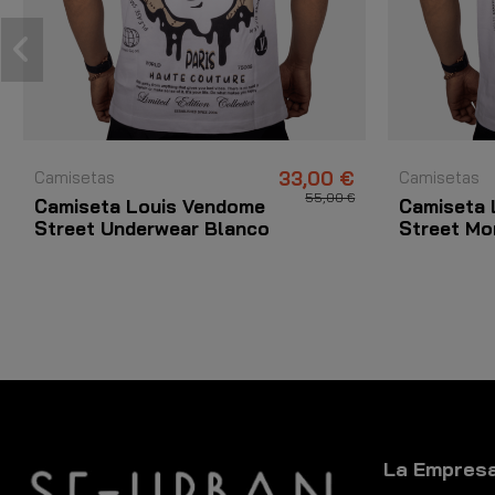
Camisetas
33,00 €
Camisetas
55,00 €
Camiseta Louis Vendome
Camiseta 
Street Underwear Blanco
Street Mo
La Empres