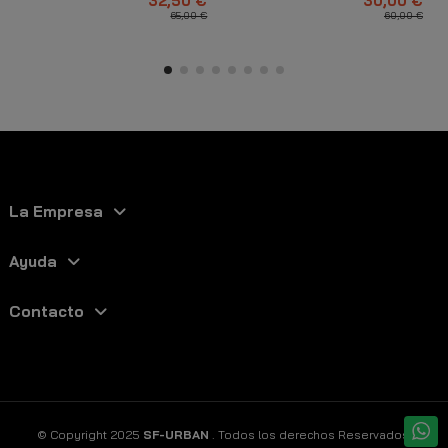
32,50 €
30,00 €
65,00 €
60,00 €
La Empresa
Ayuda
Contacto
© Copyright 2025
SF-URBAN
. Todos los derechos Reservados.