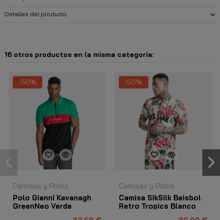
Detalles del producto
16 otros productos en la misma categoría:
-50%
-50%
Camisas y Polos
Camisas y Polos
Polo Gianni Kavanagh
Camisa SikSilk Beisbol
GreenNeo Verde
Retro Tropics Blanco