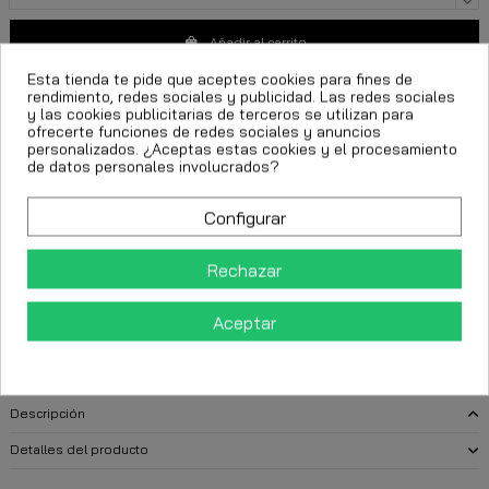
Añadir al carrito
Esta tienda te pide que aceptes cookies para fines de
rendimiento, redes sociales y publicidad. Las redes sociales
y las cookies publicitarias de terceros se utilizan para
ofrecerte funciones de redes sociales y anuncios
personalizados. ¿Aceptas estas cookies y el procesamiento
de datos personales involucrados?
Configurar
FECHA ESTIMADA DE ENTREGA:
Rechazar
CttExpress 24/48h -
Lunes 10 Agosto, 2026
Aceptar
Descripción
Detalles del producto