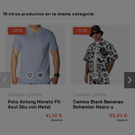
16 otros productos en la misma categoría:
-30%
-30%
Camisas y Polos
Camisas y Polos
Polo Antony Morato Fit
Camisa Black Bananas
Azul Sky con Metal
Bohemian Negro y
Badge Azul
Blanco
41,30 €
55,93 €
59,00 €
79,90 €