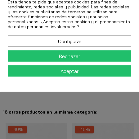
Esta tienda te pide que aceptes cookies para fines de
rendimiento, redes sociales y publicidad. Las redes sociales
y las cookies publicitarias de terceros se utilizan para
ofrecerte funciones de redes sociales y anuncios
personalizados. ¿Aceptas estas cookies y el procesamiento
Añadir al carrito
de datos personales involucrados?
Configurar
Rechazar
Aceptar
Descripción
Detalles del producto
16 otros productos en la misma categoría:
-40%
-40%