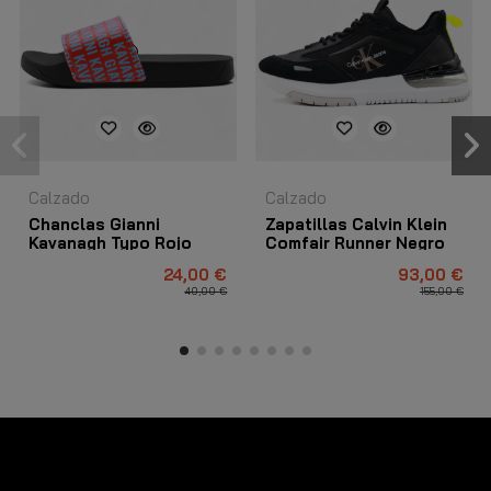
Calzado
Calzado
Chanclas Gianni
Zapatillas Calvin Klein
Kavanagh Typo Rojo
Comfair Runner Negro
24,00 €
93,00 €
40,00 €
155,00 €